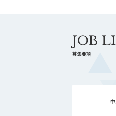
JOB L
募集要項
中