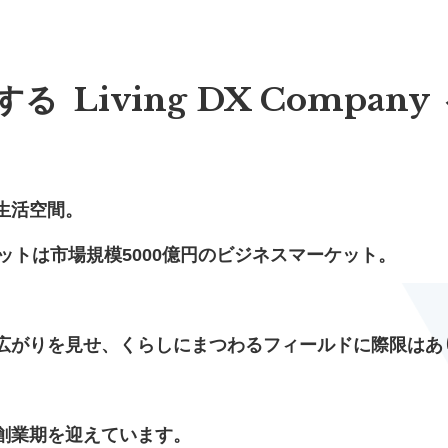
Living DX Company
する
生活空間。
eマーケットは市場規模5000億円のビジネスマーケット。
広がりを見せ、くらしにまつわるフィールドに際限はあ
創業期を迎えています。