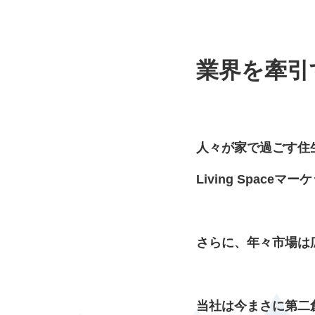
業界を牽引
人々が家で過ごす住
Living Spac
さらに、年々市場は
当社は今まさに第二