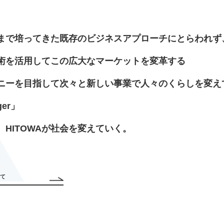
まで培ってきた既存のビジネスアプローチにとらわれず
術を活用してこの広大なマーケットを変革する
ニーを目指して次々と新しい事業で人々のくらしを変え
ger」
HITOWAが社会を変えていく。
いて