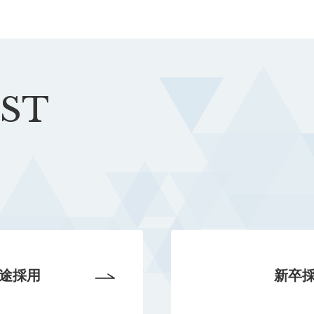
IST
途採用
新卒