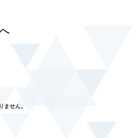
へ
りません。