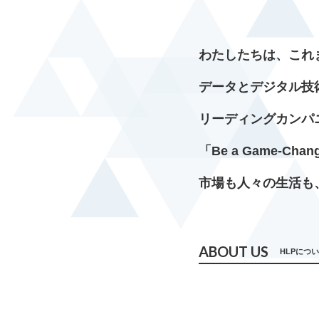
わたしたちは、これ
データとデジタル技
リーディングカンパ
「Be a Game-Chan
市場も人々の生活も、
ABOUT US
HLPにつ