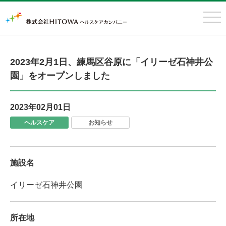
メニ
開く
ュー
2023年2月1日、練馬区谷原に「イリーゼ石神井公
園」をオープンしました
2023年02月01日
ヘルスケア
お知らせ
施設名
イリーゼ石神井公園
所在地