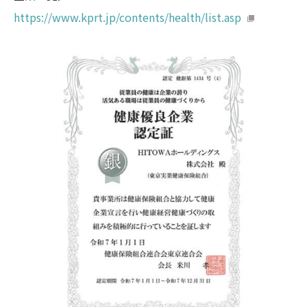
https://www.kprt.jp/contents/health/list.asp