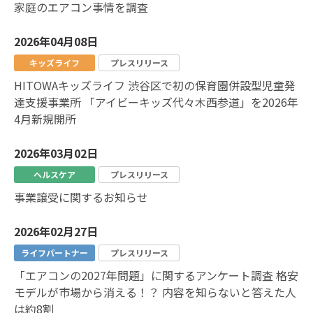
家庭のエアコン事情を調査
2026年04月08日
キッズライフ
プレスリリース
HITOWAキッズライフ 渋谷区で初の保育園併設型児童発
達支援事業所 「アイビーキッズ代々木西参道」を2026年
4月新規開所
2026年03月02日
ヘルスケア
プレスリリース
事業譲受に関するお知らせ
2026年02月27日
ライフパートナー
プレスリリース
「エアコンの2027年問題」に関するアンケート調査 格安
モデルが市場から消える！？ 内容を知らないと答えた人
は約8割