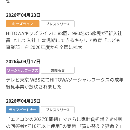
せ
2026年04月23日
キッズライフ
プレスリリース
HITOWAキッズライフに 88園、980名の5歳児が"新入社
員"として入社！ 幼児期にできるキャリア教育「こども
事業部」を 2026年度から全園に拡大
2026年04月17日
ソーシャルワークス
お知らせ
テレビ東京 WBSにてHITOWAソーシャルワークスの成年
後見事業が放映されました
2026年04月15日
ライフパートナー
プレスリリース
「エアコンの2027年問題」でさらに家計負担増？ 約4割
の回答者が"10年以上使用"の実態 「買い替え？延命？」