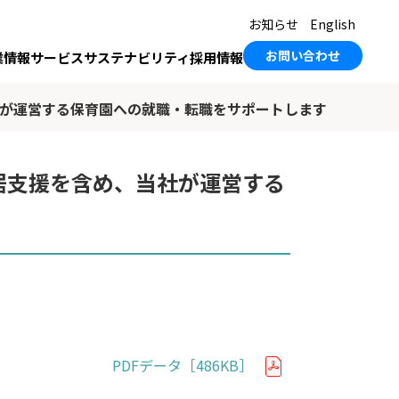
お知らせ
English
お問い合わせ
業情報
サービス
サステナビリティ
採用情報
社が運営する保育園への就職・転職をサポートします
居支援を含め、当社が運営する
PDFデータ［486KB］