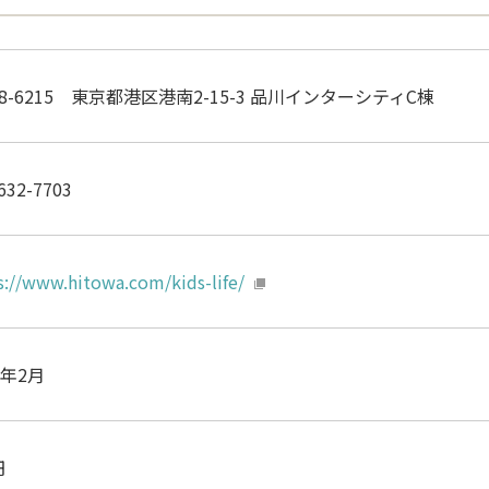
08-6215 東京都港区港南2-15-3 品川インターシティC棟
632-7703
s://www.hitowa.com/kids-life/
7年2月
円