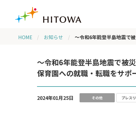
HOME
お知らせ
～令和6年能登半島地震で
～令和6年能登半島地震で被
保育園への就職・転職をサポ
2024年01月25日
その他
プレスリ