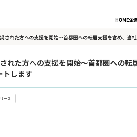
HOME
企
被災された方への支援を開始～首都圏への転居支援を含め、当
災された方への支援を開始～首都圏への転
ートします
リース