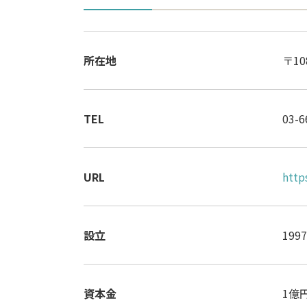
所在地
〒1
TEL
03-6
URL
http
設立
199
資本金
1億