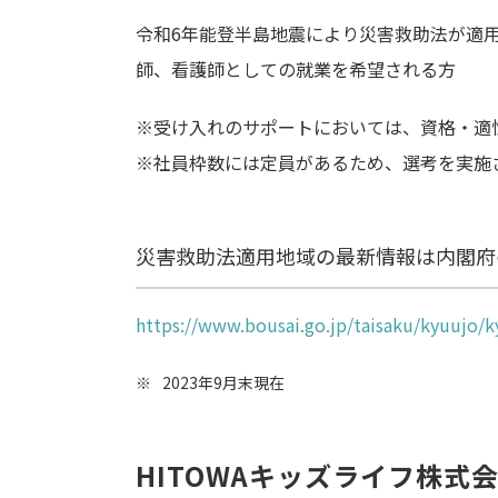
令和6年能登半島地震により災害救助法が適
師、看護師としての就業を希望される方
※受け入れのサポートにおいては、資格・適
※社員枠数には定員があるため、選考を実施
災害救助法適用地域の最新情報は内閣府
https://www.bousai.go.jp/taisaku/kyuujo/
※
2023年9月末現在
HITOWAキッズライフ株式会