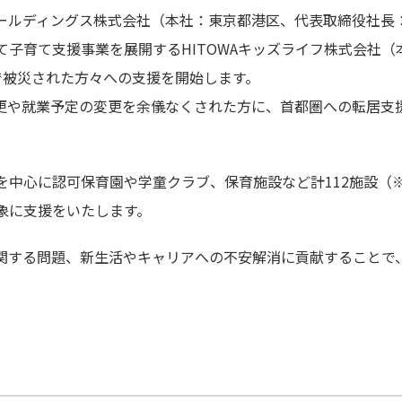
ホールディングス株式会社（本社：東京都港区、代表取締役社長
子育て支援事業を展開するHITOWAキッズライフ株式会社（
で被災された方々への支援を開始します。
更や就業予定の変更を余儀なくされた方に、首都圏への転居支
を中心に認可保育園や学童クラブ、保育施設など計112施設（
象に支援をいたします。
関する問題、新生活やキャリアへの不安解消に貢献することで