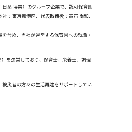
：日髙 博美）のグループ企業で、認可保育園
本社：東京都港区、代表取締役：髙石 尚和、
援を含め、当社が運営する保育園への就職・
※）を運営しており、保育士、栄養士、調理
、被災者の方々の生活再建をサポートしてい