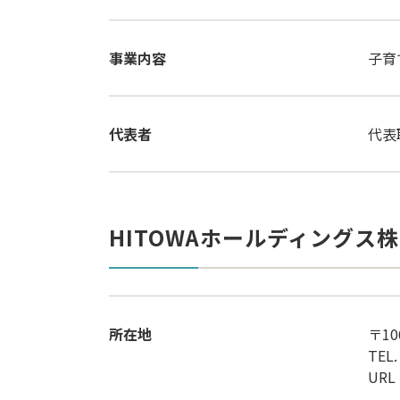
事業内容
子育
代表者
代表
HITOWAホールディングス株
所在地
〒1
TEL.
URL