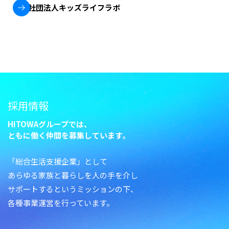
一般社団法人キッズライフラボ
採用情報
HITOWAグループでは、
ともに働く仲間を募集しています。
「総合生活支援企業」として
あらゆる家族と暮らしを人の手を介し
サポートするというミッションの下、
各種事業運営を行っています。