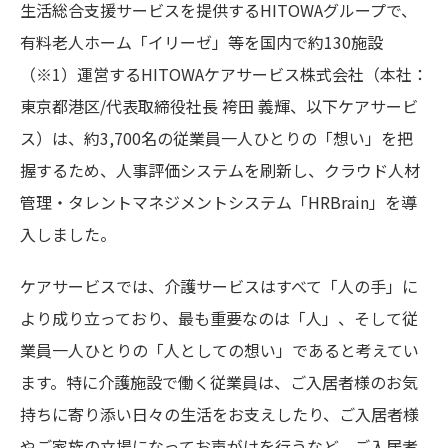
生活総合支援サービスを提供するHITOWAグループで、
有料老人ホーム「イリーゼ」等を国内で約130施設
（※1）運営するHITOWAケアサービス株式会社（本社：
東京都港区/代表取締役社長 袴田 義輝、以下ケアサービ
ス）は、約3,700名の従業員一人ひとりの「想い」を把
握するため、人事評価システムを刷新し、クラウド人材
管理・タレントマネジメントシステム「HRBrain」を導
入しました。
ケアサービスでは、介護サービスはすべて「人の手」に
より成り立っており、最も重要なのは「人」、そして従
業員一人ひとりの「人としての想い」であると考えてい
ます。特に介護施設で働く従業員は、ご入居者様のお気
持ちに寄り添い日々の生活をお支えしたり、ご入居者様
やご家族の立場になってお声がけを行うなど、ご入居者