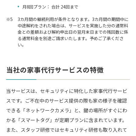
月8回プラン： 合計 24回まで
※5
3カ月間の継続利用が条件となります。3カ月間の期間中に
中途解約をされた場合は、サービスを実施した分の通常料
金との差額および解約申出日の翌月末日までの残回数に係
る通常料金を別途ご請求いたします。予めご了承くださ
い。
当社の家事代行サービスの特徴
当サービスは、セキュリティに特化した家事代行サービ
スです。ご不在中のサービス提供の際も家の様子を確認
できる「ネットワークカメラ」と、鍵の場所がすぐにわ
かる「スマートタグ」が定期プランに含まれています。
また、スタッフ研修ではセキュリティ研修も取り入れて