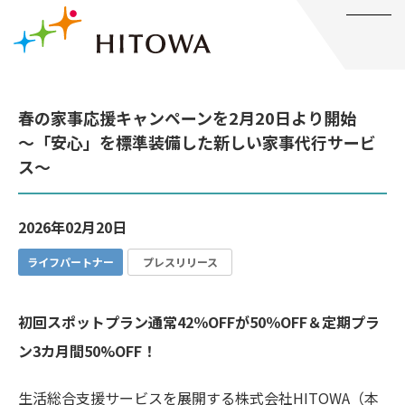
メニュー
春の家事応援キャンペーンを2月20日より開始
～「安心」を標準装備した新しい家事代行サービ
ス～
2026年02月20日
ライフパートナー
プレスリリース
初回スポットプラン通常42％OFFが50％OFF＆定期プラ
ン3カ月間50%OFF！
生活総合支援サービスを展開する株式会社HITOWA（本