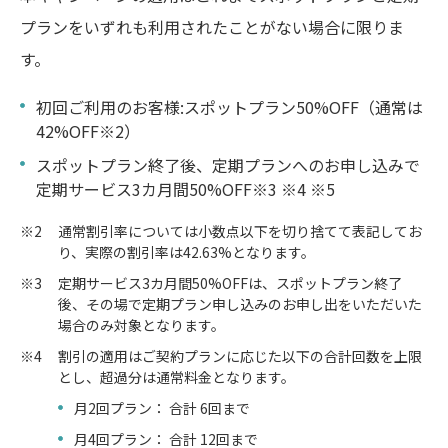
プランをいずれも利用されたことがない場合に限りま
す。
初回ご利用のお客様:スポットプラン50%OFF（通常は
42%OFF※2）
スポットプラン終了後、定期プランへのお申し込みで
定期サービス3カ月間50%OFF※3 ※4 ※5
※2
通常割引率については小数点以下を切り捨てて表記してお
り、実際の割引率は42.63%となります。
※3
定期サービス3カ月間50%OFFは、スポットプラン終了
後、その場で定期プラン申し込みのお申し出をいただいた
場合のみ対象となります。
※4
割引の適用はご契約プランに応じた以下の合計回数を上限
とし、超過分は通常料金となります。
月2回プラン： 合計 6回まで
月4回プラン： 合計 12回まで