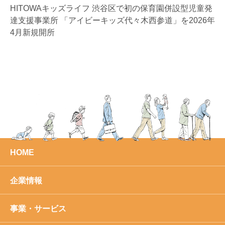
HITOWAキッズライフ 渋谷区で初の保育園併設型児童発
達支援事業所 「アイビーキッズ代々木西参道」を2026年
4月新規開所
HOME
企業情報
事業・サービス