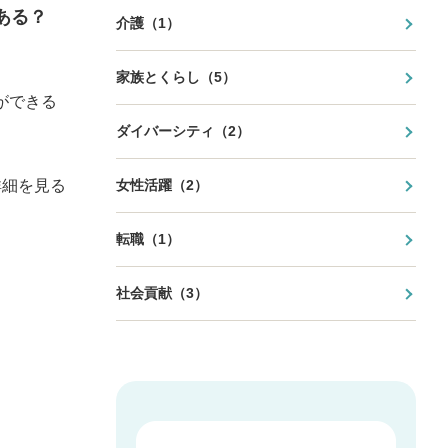
ある？
介護（1）
家族とくらし（5）
ができる
ダイバーシティ（2）
女性活躍（2）
詳細を見る
転職（1）
社会貢献（3）