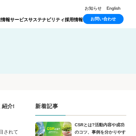
お知らせ
English
お問い合わせ
業情報
サービス
サステナビリティ
採用情報
紹介!
新着記事
CSRとは?活動内容や成功
目されて
のコツ、事例を分かりやす