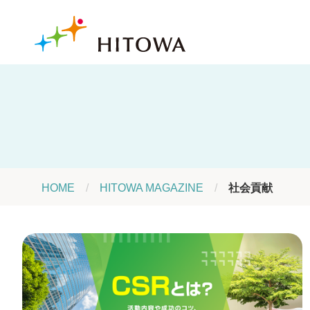
HOME
HITOWA MAGAZINE
社会貢献